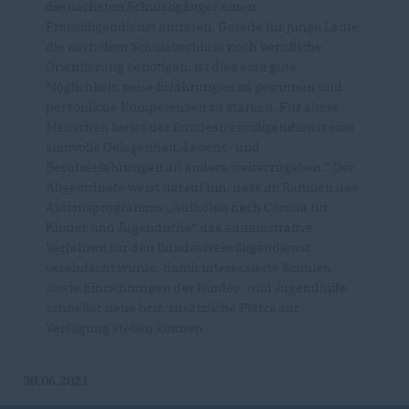
die nächsten Schulabgänger einen
Freiwilligendienst antreten. Gerade für junge Leute,
die nach dem Schulabschluss noch berufliche
Orientierung benötigen, ist dies eine gute
Möglichkeit, neue Erfahrungen zu gewinnen und
persönliche Kompetenzen zu stärken. Für ältere
Menschen bietet der Bundesfreiwilligendienst eine
sinnvolle Gelegenheit, Lebens- und
Berufserfahrungen an andere weiterzugeben.“ Der
Abgeordnete weist darauf hin, dass im Rahmen des
Aktionsprogramms „Aufholen nach Corona für
Kinder und Jugendliche“ das administrative
Verfahren für den Bundesfreiwilligendienst
vereinfacht wurde, damit interessierte Schulen
sowie Einrichtungen der Kinder- und Jugendhilfe
schneller neue bzw. zusätzliche Plätze zur
Verfügung stellen können
30.06.2021