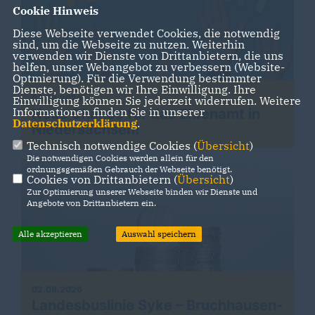
Cookie Hinweis
Diese Webseite verwendet Cookies, die notwendig
sind, um die Webseite zu nutzen. Weiterhin
verwenden wir Dienste von Drittanbietern, die uns
helfen, unser Webangebot zu verbessern (Website-
Optmierung). Für die Verwendung bestimmter
Dienste, benötigen wir Ihre Einwilligung. Ihre
02.08.2026
Einwilligung können Sie jederzeit widerrufen. Weitere
Informationen finden Sie in unserer
Neue Chance für das Ehrenamt in
Datenschutzerklärung
.
Niedersachsen!
Technisch notwendige Cookies (
Übersicht
)
Die notwendigen Cookies werden allein für den
ordnungsgemäßen Gebrauch der Webseite benötigt.
Cookies von Drittanbietern (
Übersicht
)
Zur Optimierung unserer Webseite binden wir Dienste und
Angebote von Drittanbietern ein.
Alle akzeptieren
Auswahl speichern
02.08.2026
Landesbuslinie Syke – Bruchhausen-