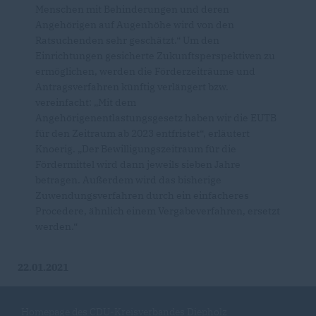
Menschen mit Behinderungen und deren
Angehörigen auf Augenhöhe wird von den
Ratsuchenden sehr geschätzt.“ Um den
Einrichtungen gesicherte Zukunftsperspektiven zu
ermöglichen, werden die Förderzeiträume und
Antragsverfahren künftig verlängert bzw.
vereinfacht: „Mit dem
Angehörigenentlastungsgesetz haben wir die EUTB
für den Zeitraum ab 2023 entfristet“, erläutert
Knoerig. „Der Bewilligungszeitraum für die
Fördermittel wird dann jeweils sieben Jahre
betragen. Außerdem wird das bisherige
Zuwendungsverfahren durch ein einfacheres
Procedere, ähnlich einem Vergabeverfahren, ersetzt
werden.“
22.01.2021
Homepage des CDU-Kreisverbandes Diepholz