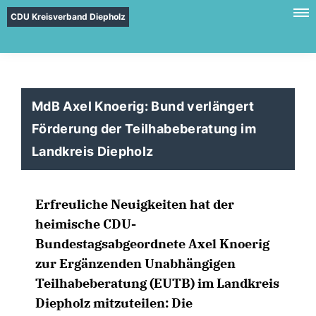
CDU Kreisverband Diepholz
MdB Axel Knoerig: Bund verlängert
Förderung der Teilhabeberatung im
Landkreis Diepholz
Erfreuliche Neuigkeiten hat der
heimische CDU-
Bundestagsabgeordnete Axel Knoerig
zur Ergänzenden Unabhängigen
Teilhabeberatung (EUTB) im Landkreis
Diepholz mitzuteilen: Die