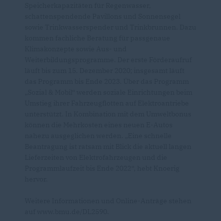
Speicherkapazitäten für Regenwasser,
schattenspendende Pavillons und Sonnensegel
sowie Trinkwasserspender und Trinkbrunnen. Dazu
kommen fachliche Beratung für passgenaue
Klimakonzepte sowie Aus- und
Weiterbildungsprogramme. Der erste Förderaufruf
läuft bis zum 15. Dezember 2020; insgesamt läuft
das Programm bis Ende 2023. Über das Programm
Sozial & Mobil“ werden soziale Einrichtungen beim
Umstieg ihrer Fahrzeugflotten auf Elektroantriebe
unterstützt. In Kombination mit dem Umweltbonus
können die Mehrkosten eines neuen E-Autos
nahezu ausgeglichen werden. „Eine schnelle
Beantragung ist ratsam mit Blick die aktuell langen
Lieferzeiten von Elektrofahrzeugen und die
Programmlaufzeit bis Ende 2022“, hebt Knoerig
hervor.
Weitere Informationen und Online-Anträge stehen
auf www.bmu.de/DL2590.