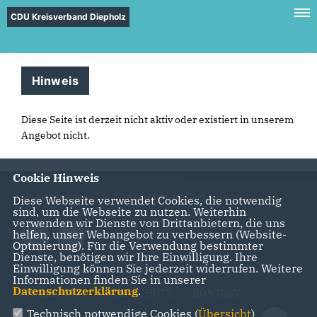
CDU Kreisverband Diepholz
Hinweis
Diese Seite ist derzeit nicht aktiv oder existiert in unserem
Angebot nicht.
Cookie Hinweis
Homepage des CDU-Kreisverbandes Diepholz
Diese Webseite verwendet Cookies, die notwendig
sind, um die Webseite zu nutzen. Weiterhin
verwenden wir Dienste von Drittanbietern, die uns
helfen, unser Webangebot zu verbessern (Website-
Optmierung). Für die Verwendung bestimmter
Dienste, benötigen wir Ihre Einwilligung. Ihre
Einwilligung können Sie jederzeit widerrufen. Weitere
Informationen finden Sie in unserer
Datenschutzerklärung
.
IMPRESSUM
DATENSCHUTZ
KONTAKT
Technisch notwendige Cookies (
Übersicht
)