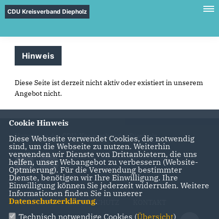
CDU Kreisverband Diepholz
Hinweis
Diese Seite ist derzeit nicht aktiv oder existiert in unserem
Angebot nicht.
Cookie Hinweis
Homepage des CDU-Kreisverbandes Diepholz
Diese Webseite verwendet Cookies, die notwendig
sind, um die Webseite zu nutzen. Weiterhin
verwenden wir Dienste von Drittanbietern, die uns
helfen, unser Webangebot zu verbessern (Website-
Optmierung). Für die Verwendung bestimmter
Dienste, benötigen wir Ihre Einwilligung. Ihre
Einwilligung können Sie jederzeit widerrufen. Weitere
Informationen finden Sie in unserer
Datenschutzerklärung
.
IMPRESSUM
DATENSCHUTZ
KONTAKT
Technisch notwendige Cookies (
Übersicht
)