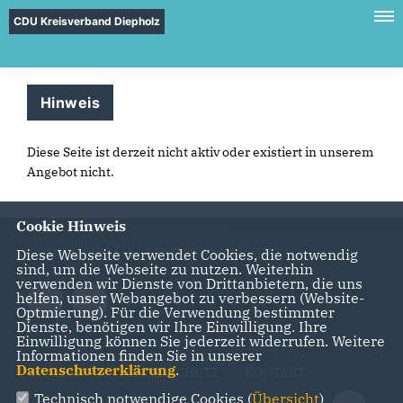
CDU Kreisverband Diepholz
Hinweis
Diese Seite ist derzeit nicht aktiv oder existiert in unserem
Angebot nicht.
Cookie Hinweis
Homepage des CDU-Kreisverbandes Diepholz
Diese Webseite verwendet Cookies, die notwendig
sind, um die Webseite zu nutzen. Weiterhin
verwenden wir Dienste von Drittanbietern, die uns
helfen, unser Webangebot zu verbessern (Website-
Optmierung). Für die Verwendung bestimmter
Dienste, benötigen wir Ihre Einwilligung. Ihre
Einwilligung können Sie jederzeit widerrufen. Weitere
Informationen finden Sie in unserer
Datenschutzerklärung
.
IMPRESSUM
DATENSCHUTZ
KONTAKT
Technisch notwendige Cookies (
Übersicht
)