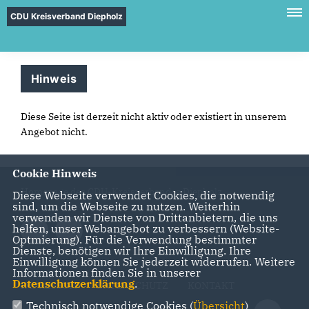
CDU Kreisverband Diepholz
Hinweis
Diese Seite ist derzeit nicht aktiv oder existiert in unserem
Angebot nicht.
Cookie Hinweis
Homepage des CDU-Kreisverbandes Diepholz
Diese Webseite verwendet Cookies, die notwendig
sind, um die Webseite zu nutzen. Weiterhin
verwenden wir Dienste von Drittanbietern, die uns
helfen, unser Webangebot zu verbessern (Website-
Optmierung). Für die Verwendung bestimmter
Dienste, benötigen wir Ihre Einwilligung. Ihre
Einwilligung können Sie jederzeit widerrufen. Weitere
Informationen finden Sie in unserer
Datenschutzerklärung
.
IMPRESSUM
DATENSCHUTZ
KONTAKT
Technisch notwendige Cookies (
Übersicht
)