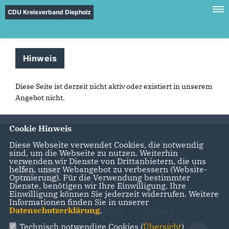
CDU Kreisverband Diepholz
Hinweis
Diese Seite ist derzeit nicht aktiv oder existiert in unserem
Angebot nicht.
Cookie Hinweis
Homepage des CDU-Kreisverbandes Diepholz
Diese Webseite verwendet Cookies, die notwendig
sind, um die Webseite zu nutzen. Weiterhin
verwenden wir Dienste von Drittanbietern, die uns
helfen, unser Webangebot zu verbessern (Website-
Optmierung). Für die Verwendung bestimmter
Dienste, benötigen wir Ihre Einwilligung. Ihre
Einwilligung können Sie jederzeit widerrufen. Weitere
Informationen finden Sie in unserer
Datenschutzerklärung
.
IMPRESSUM
DATENSCHUTZ
KONTAKT
Technisch notwendige Cookies (
Übersicht
)