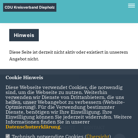
CDU Kreisverband Diepholz
Hinweis
Diese Seite ist derzeit nicht aktiv oder existiert in unserem
Angebot nicht.
Cookie Hinweis
Homepage des CDU-Kreisverbandes Diepholz
Diese Webseite verwendet Cookies, die notwendig
sind, um die Webseite zu nutzen. Weiterhin
verwenden wir Dienste von Drittanbietern, die uns
helfen, unser Webangebot zu verbessern (Website-
Optmierung). Für die Verwendung bestimmter
Dienste, benötigen wir Ihre Einwilligung. Ihre
Einwilligung können Sie jederzeit widerrufen. Weitere
Informationen finden Sie in unserer
Datenschutzerklärung
.
IMPRESSUM
DATENSCHUTZ
KONTAKT
Technisch notwendige Cookies (
Übersicht
)