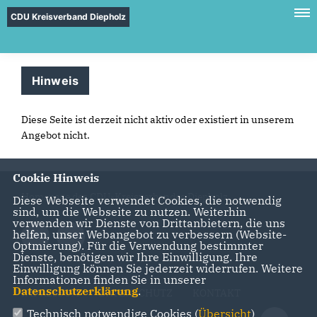
CDU Kreisverband Diepholz
Hinweis
Diese Seite ist derzeit nicht aktiv oder existiert in unserem
Angebot nicht.
Cookie Hinweis
Homepage des CDU-Kreisverbandes Diepholz
Diese Webseite verwendet Cookies, die notwendig
sind, um die Webseite zu nutzen. Weiterhin
verwenden wir Dienste von Drittanbietern, die uns
helfen, unser Webangebot zu verbessern (Website-
Optmierung). Für die Verwendung bestimmter
Dienste, benötigen wir Ihre Einwilligung. Ihre
Einwilligung können Sie jederzeit widerrufen. Weitere
Informationen finden Sie in unserer
Datenschutzerklärung
.
IMPRESSUM
DATENSCHUTZ
KONTAKT
Technisch notwendige Cookies (
Übersicht
)