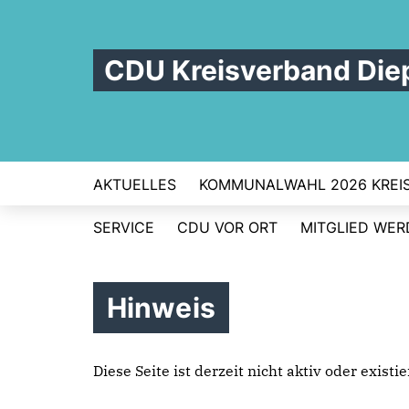
CDU Kreisverband Die
AKTUELLES
KOMMUNALWAHL 2026 KREI
SERVICE
CDU VOR ORT
MITGLIED WE
Hinweis
Diese Seite ist derzeit nicht aktiv oder exist