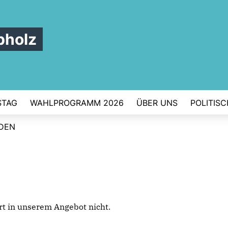
pholz
STAG
WAHLPROGRAMM 2026
ÜBER UNS
POLITIS
RDEN
iert in unserem Angebot nicht.