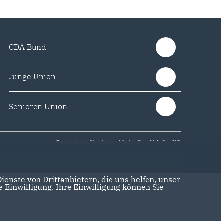
CDA Bund
Junge Union
Senioren Union
Realisation: Sharkness Media GmbH & Co. KG
enste von Drittanbietern, die uns helfen, unser
Einwilligung. Ihre Einwilligung können Sie