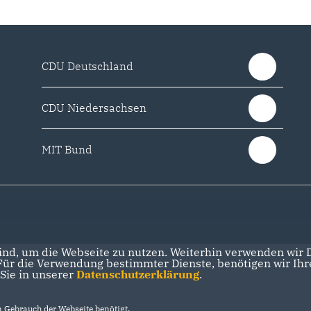
CDU Deutschland
CDU Niedersachsen
MIT Bund
nd, um die Webseite zu nutzen. Weiterhin verwenden wir Di
r die Verwendung bestimmter Dienste, benötigen wir Ihre 
 Sie in unserer
Datenschutzerklärung
.
Gebrauch der Webseite benötigt.