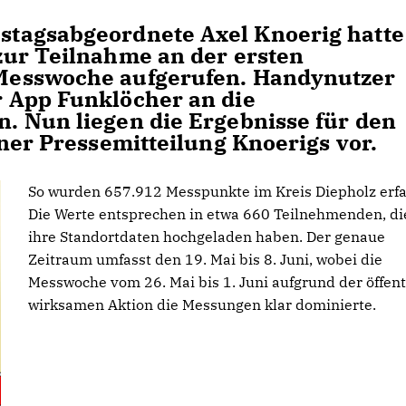
tagsabgeordnete Axel Knoerig hatte
zur Teilnahme an der ersten
Messwoche aufgerufen. Handynutzer
 App Funklöcher an die
. Nun liegen die Ergebnisse für den
ner Pressemitteilung Knoerigs vor.
So wurden 657.912 Messpunkte im Kreis Diepholz erfa
Die Werte entsprechen in etwa 660 Teilnehmenden, di
ihre Standortdaten hochgeladen haben. Der genaue
Zeitraum umfasst den 19. Mai bis 8. Juni, wobei die
Messwoche vom 26. Mai bis 1. Juni aufgrund der öffent
wirksamen Aktion die Messungen klar dominierte.