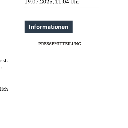
19.07.2025, 11:04 Uhr
Informationen
PRESSEMITTEILUNG
sst.
e
lich