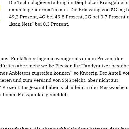
Die Technologieverteilung im Diepholzer Kreisgebiet s
dabei folgendermaßen aus: Die Erfassung von 5G lag b
49,2 Prozent, 4G bei 49,8 Prozent, 2G bei 0,7 Prozent 
kein Netz“ bei 0,3 Prozent.
aus: Funklöcher lagen in weniger als einem Prozent der
 dürften aber mehr weiße Flecken für Handynutzer bestehe
ines Anbieters zugreifen können“, so Knoerig. Der Anteil vo
ieren und zum Versand von SMS reicht, aber nicht zur
7 Prozent. Insgesamt haben sich allein an der Messwoche 
Millionen Messpunkte gemeldet.