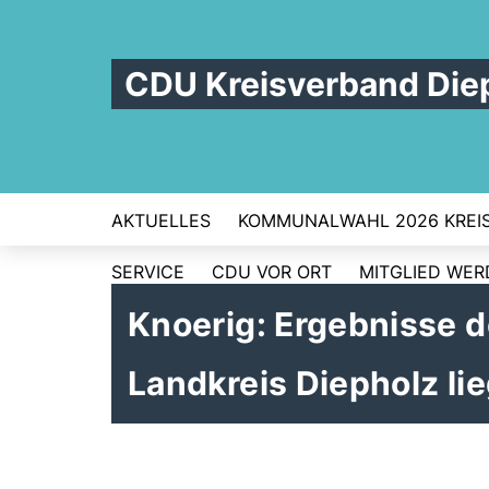
CDU Kreisverband Die
AKTUELLES
KOMMUNALWAHL 2026 KREI
SERVICE
CDU VOR ORT
MITGLIED WE
Knoerig: Ergebnisse 
Landkreis Diepholz li