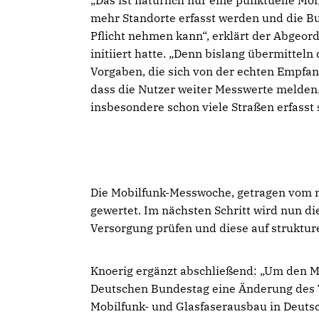
Das ist natürlich nur eine punktuelle Mo
mehr Standorte erfasst werden und die B
Pflicht nehmen kann“, erklärt der Abgeord
initiiert hatte. „Denn bislang übermittel
Vorgaben, die sich von der echten Empfang
dass die Nutzer weiter Messwerte melden. 
insbesondere schon viele Straßen erfasst 
Die Mobilfunk-Messwoche, getragen vom n
gewertet. Im nächsten Schritt wird nun 
Versorgung prüfen und diese auf strukture
Knoerig ergänzt abschließend: „Um den M
Deutschen Bundestag eine Änderung des 
Mobilfunk- und Glasfaserausbau in Deuts