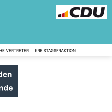
CHE VERTRETER
KREISTAGSFRAKTION
den
ende