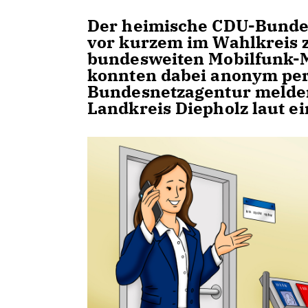
Der heimische CDU-Bundes
vor kurzem im Wahlkreis 
bundesweiten Mobilfunk-
konnten dabei anonym per
Bundesnetzagentur melden
Landkreis Diepholz laut ei