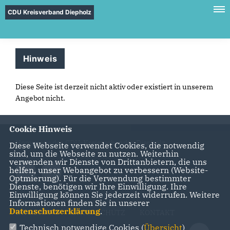
CDU Kreisverband Diepholz
Hinweis
Diese Seite ist derzeit nicht aktiv oder existiert in unserem
Angebot nicht.
Cookie Hinweis
Homepage des CDU-Kreisverbandes Diepholz
Diese Webseite verwendet Cookies, die notwendig
sind, um die Webseite zu nutzen. Weiterhin
verwenden wir Dienste von Drittanbietern, die uns
helfen, unser Webangebot zu verbessern (Website-
Optmierung). Für die Verwendung bestimmter
Dienste, benötigen wir Ihre Einwilligung. Ihre
Einwilligung können Sie jederzeit widerrufen. Weitere
Informationen finden Sie in unserer
Datenschutzerklärung
.
IMPRESSUM
DATENSCHUTZ
KONTAKT
Technisch notwendige Cookies (
Übersicht
)