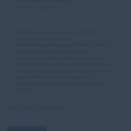
Notwendigkeit der geplanten
Aufzeichnungspflichten.
Schließlich moniert Axel Knoerig die Pläne
Özdemirs hinsichtlich einer
Mehrwertsteuererhöhung von Fleisch von sieben
auf neun oder gar zehn Prozent. „Statt
einkommensschwache Bürger mit noch mehr
Steuern zu belasten, wäre es eine Maßnahme, den
Landwirten Planungssicherheit zu geben, indem die
nötigen Mittel für den tierwohlgerechten
Stallumbau bereitgestellt werden“, fordert Axel
Knoerig.
08.07.2024, 13:43 Uhr