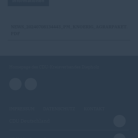
Informationen
NEWS_20240708134443_PM_KNOERIG_AGRARPAKET.
PDF
Homepage des CDU-Kreisverbandes Diepholz
IMPRESSUM
DATENSCHUTZ
KONTAKT
CDU Deutschland