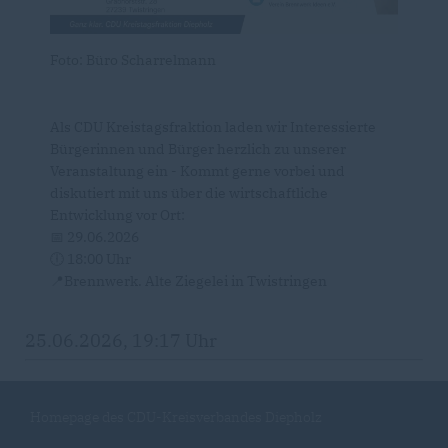
Foto: Büro Scharrelmann
Als CDU Kreistagsfraktion laden wir Interessierte
Bürgerinnen und Bürger herzlich zu unserer
Veranstaltung ein - Kommt gerne vorbei und
diskutiert mit uns über die wirtschaftliche
Entwicklung vor Ort:
📅 29.06.2026
🕕 18:00 Uhr
📍Brennwerk. Alte Ziegelei in Twistringen
25.06.2026, 19:17 Uhr
Homepage des CDU-Kreisverbandes Diepholz