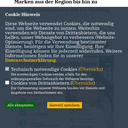
Marken aus der Region bis hin zu
neuen Arbeitsplätzen wie Co-Working
Cookie Hinweis
Spaces.
Diese Webseite verwendet Cookies, die notwendig
sind, um die Webseite zu nutzen. Weiterhin
verwenden wir Dienste von Drittanbietern, die uns
helfen, unser Webangebot zu verbessern (Website-
Optmierung). Für die Verwendung bestimmter
Dienste, benötigen wir Ihre Einwilligung. Ihre
Einwilligung können Sie jederzeit widerrufen. Weitere
Informationen finden Sie in unserer
Datenschutzerklärung
.
Technisch notwendige Cookies (
Übersicht
)
Die notwendigen Cookies werden allein für den
ordnungsgemäßen Gebrauch der Webseite benötigt.
Cookies von Drittanbietern (
Übersicht
)
Zur Optimierung unserer Webseite binden wir Dienste und
Angebote von Drittanbietern ein.
Alle akzeptieren
Auswahl speichern