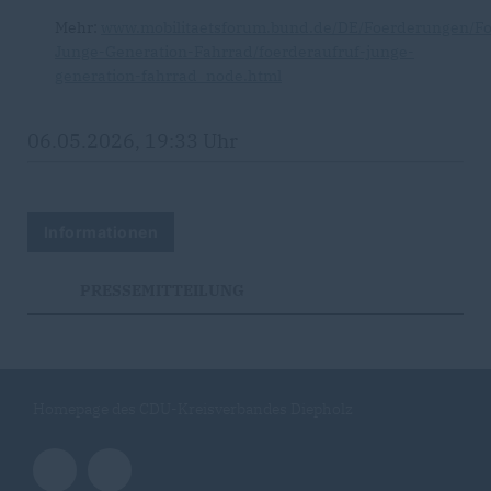
Mehr:
www.mobilitaetsforum.bund.de/DE/Foerderungen/Fo
Junge-Generation-Fahrrad/foerderaufruf-junge-
generation-fahrrad_node.html
06.05.2026, 19:33 Uhr
Informationen
PRESSEMITTEILUNG
Homepage des CDU-Kreisverbandes Diepholz