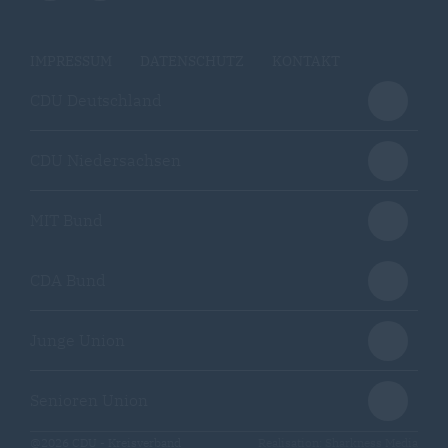
IMPRESSUM
DATENSCHUTZ
KONTAKT
CDU Deutschland
CDU Niedersachsen
MIT Bund
CDA Bund
Junge Union
Senioren Union
@2026 CDU - Kreisverband
Realisation: Sharkness Media