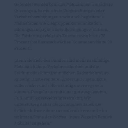
Gefördert werden bauliche Maßnahmen wie sichere
Querungen, barrierefreie Umgestaltungen oder
Verkehrsberuhigungen sowie auch begleitende
Maßnahmen wie Zielgruppenkommunikation,
Bildungskampagnen oder Beteiligungsverfahren.
Die Förderung erfolgt als Zuschuss von bis zu 75
Prozent (bei finanzschwächen Kommunen bis zu 90
Prozent).
Zentrale Ziele des Bundes sind mehr nachhaltige
Mobilität, höhere Verkehrssicherheit und die
Stärkung des klimafreundlichen Radverkehrs“, so
Knoerig. „Insbesondere Kinder und Jugendliche
sollen sicher und selbstständig unterwegs sein
können. Das geht nur mit einer gut ausgebauten
Fuß- und Radverkehrsinfrastruktur. Wir
unterstützen daher die Kommunen dabei, die
örtliche Infrastruktur zu modernisieren und – im
wahrsten Sinne des Wortes – neue Wege im Bereich
Mobilität zu gehen.“