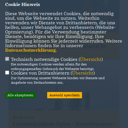
Cookie Hinweis
Diese Webseite verwendet Cookies, die notwendig
sind, um die Webseite zu nutzen. Weiterhin
verwenden wir Dienste von Drittanbietern, die uns
helfen, unser Webangebot zu verbessern (Website-
Optmierung). Für die Verwendung bestimmter
Dienste, benötigen wir Ihre Einwilligung. Ihre
02.08.2026
Einwilligung können Sie jederzeit widerrufen. Weitere
Informationen finden Sie in unserer
Neue Chance für das Ehrenamt in
Datenschutzerklärung
.
Niedersachsen!
Technisch notwendige Cookies (
Übersicht
)
Die notwendigen Cookies werden allein für den
ordnungsgemäßen Gebrauch der Webseite benötigt.
Cookies von Drittanbietern (
Übersicht
)
Zur Optimierung unserer Webseite binden wir Dienste und
Angebote von Drittanbietern ein.
Alle akzeptieren
Auswahl speichern
02.08.2026
Landesbuslinie Syke – Bruchhausen-